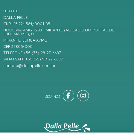
SUPORTE
DALLA PELLE
CNPJ 15.224.564/0001-85
RODOVIA AMG 1530 - MIRANTE (AO LADO DO PORTAL DE
JURUAIA-MG), 0
MIRANTE, JURUAIA/MG
CEP 37805-000
TELEFONE +55 (35) 99127-6687
WHATSAPP +55 (35) 99127-6687
contato@dallapelle.com.br