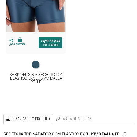
R$
Logue-se para
para revenda
ver o preço
SH8116-ELIXIR - SHORTS COM
ELÁSTICO EXCLUSIVO DALLA
PELLE
DESCRIÇÃO DO PRODUTO
TABELA DE MEDIDAS
REF TP8114 TOP NADADOR COM ELÁSTICO EXCLUSIVO DALLA PELLE