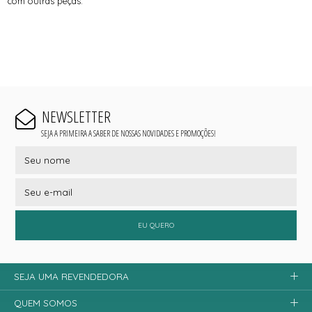
com outras peças.
NEWSLETTER
SEJA A PRIMEIRA A SABER DE NOSSAS NOVIDADES E PROMOÇÕES!
EU QUERO
SEJA UMA REVENDEDORA
QUEM SOMOS