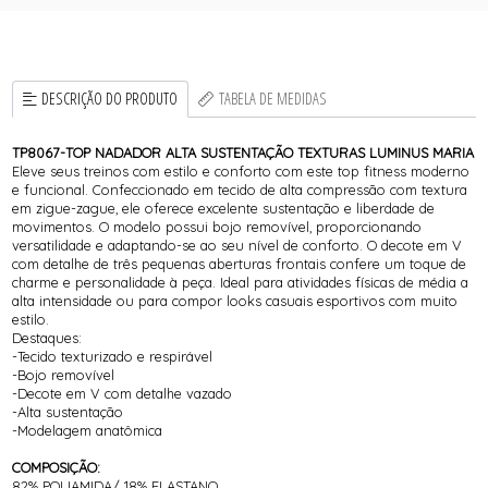
DESCRIÇÃO DO PRODUTO
TABELA DE MEDIDAS
TP8067-TOP NADADOR ALTA SUSTENTAÇÃO TEXTURAS LUMINUS MARIA
Eleve seus treinos com estilo e conforto com este top fitness moderno
e funcional. Confeccionado em tecido de alta compressão com textura
em zigue-zague, ele oferece excelente sustentação e liberdade de
movimentos. O modelo possui bojo removível, proporcionando
versatilidade e adaptando-se ao seu nível de conforto. O decote em V
com detalhe de três pequenas aberturas frontais confere um toque de
charme e personalidade à peça. Ideal para atividades físicas de média a
alta intensidade ou para compor looks casuais esportivos com muito
estilo.
Destaques:
-Tecido texturizado e respirável
-Bojo removível
-Decote em V com detalhe vazado
-Alta sustentação
-Modelagem anatômica
COMPOSIÇÃO:
82% POLIAMIDA/ 18% ELASTANO