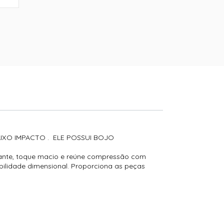
AIXO IMPACTO . ELE POSSUI BOJO
nte, toque macio e reúne compressão com
abilidade dimensional. Proporciona as peças