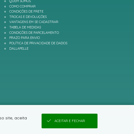
QUEM SOMOS
COMO COMPRAR
CONDIÇÕES DE FRETE
TROCAS E DEVOLUÇÕES
VANTAGENS EM SE CADASTRAR
TABELA DE MEDIDAS
CONDIÇÕES DE PARCELAMENTO
PRAZO PARA ENVIO
POLÍTICA DE PRIVACIDADE DE DADOS
DALLAPELLE
o site, aceita
ACEITAR E FECHAR