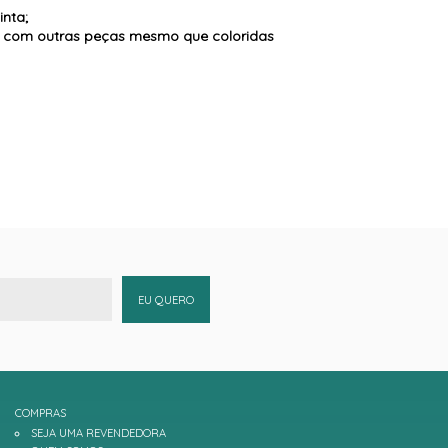
inta;
to com outras peças mesmo que coloridas
EU QUERO
COMPRAS
SEJA UMA REVENDEDORA