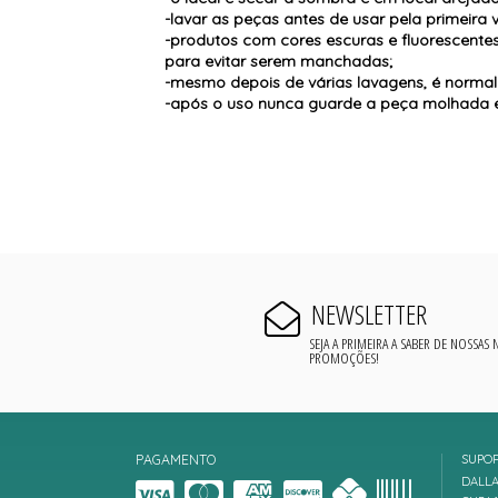
-lavar as peças antes de usar pela primeira 
-produtos com cores escuras e fluorescent
para evitar serem manchadas;
-mesmo depois de várias lavagens, é normal s
-após o uso nunca guarde a peça molhada e
NEWSLETTER
SEJA A PRIMEIRA A SABER DE NOSSAS
PROMOÇÕES!
PAGAMENTO
SUPO
DALLA