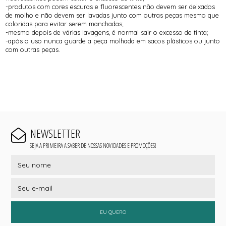
-produtos com cores escuras e fluorescentes não devem ser deixados
de molho e não devem ser lavadas junto com outras peças mesmo que
coloridas para evitar serem manchadas;
-mesmo depois de várias lavagens, é normal sair o excesso de tinta;
-após o uso nunca guarde a peça molhada em sacos plásticos ou junto
com outras peças.
NEWSLETTER
SEJA A PRIMEIRA A SABER DE NOSSAS NOVIDADES E PROMOÇÕES!
EU QUERO