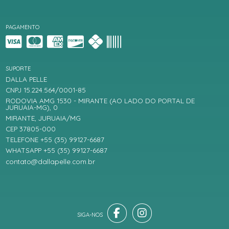
PAGAMENTO
SUPORTE
DALLA PELLE
CNPJ 15.224.564/0001-85
RODOVIA AMG 1530 - MIRANTE (AO LADO DO PORTAL DE
JURUAIA-MG), 0
MIRANTE, JURUAIA/MG
CEP 37805-000
TELEFONE +55 (35) 99127-6687
WHATSAPP +55 (35) 99127-6687
contato@dallapelle.com.br