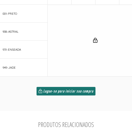
001-PRETO
908-ASTRAL
931-ENSEADA
949-JADE
Logue-se para iniciar sua compra
PRODUTOS RELACIONADOS