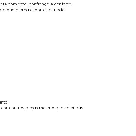
nte com total confiança e conforto.
l para quem ama esportes e moda!
inta;
to com outras peças mesmo que coloridas