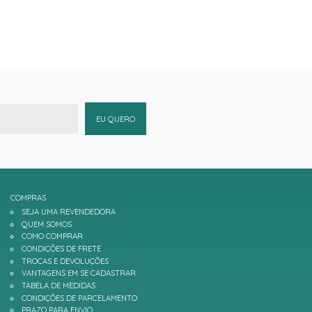
EU QUERO
COMPRAS
SEJA UMA REVENDEDORA
QUEM SOMOS
COMO COMPRAR
CONDIÇÕES DE FRETE
TROCAS E DEVOLUÇÕES
VANTAGENS EM SE CADASTRAR
TABELA DE MEDIDAS
CONDIÇÕES DE PARCELAMENTO
PRAZO PARA ENVIO