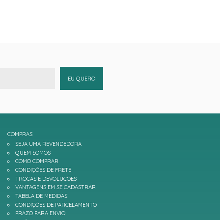
EU QUERO
COMPRAS
SEJA UMA REVENDEDORA
QUEM SOMOS
COMO COMPRAR
CONDIÇÕES DE FRETE
TROCAS E DEVOLUÇÕES
VANTAGENS EM SE CADASTRAR
TABELA DE MEDIDAS
CONDIÇÕES DE PARCELAMENTO
PRAZO PARA ENVIO