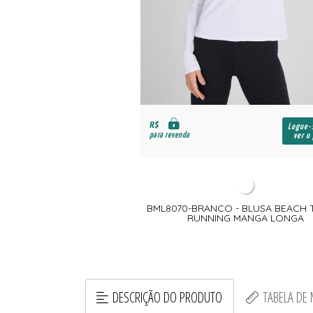
R$
Logue-
para revenda
ver o
BML8070-BRANCO - BLUSA BEACH T
RUNNING MANGA LONGA
DESCRIÇÃO DO PRODUTO
TABELA DE