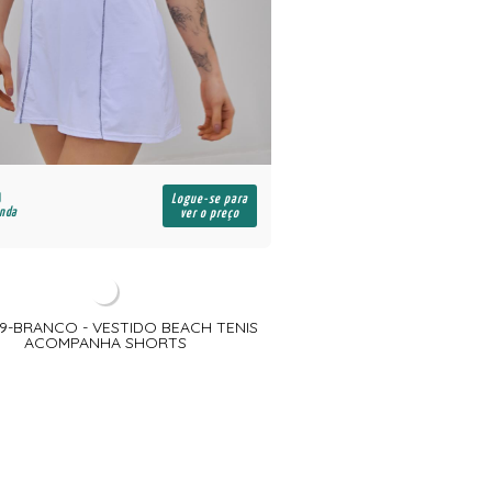
Logue-se para
enda
ver o preço
9-BRANCO - VESTIDO BEACH TENIS
ACOMPANHA SHORTS