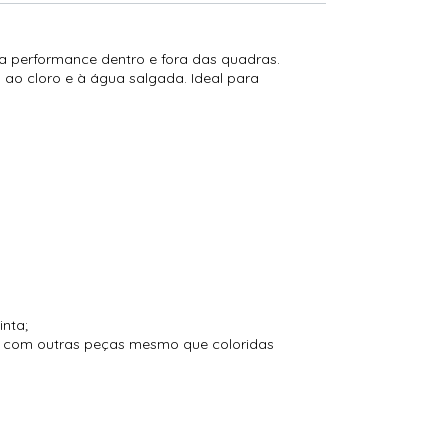
ta performance dentro e fora das quadras.
ao cloro e à água salgada. Ideal para
inta;
to com outras peças mesmo que coloridas