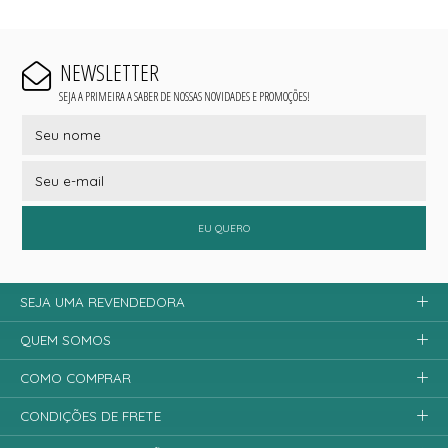
NEWSLETTER
SEJA A PRIMEIRA A SABER DE NOSSAS NOVIDADES E PROMOÇÕES!
EU QUERO
SEJA UMA REVENDEDORA
QUEM SOMOS
COMO COMPRAR
CONDIÇÕES DE FRETE