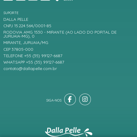
SUPORTE
DALLA PELLE
CNPJ 15.224.564/0001-85
RODOVIA AMG 1530 - MIRANTE (AO LADO DO PORTAL DE
JURUAIA-MG), 0
MIRANTE, JURUAIA/MG
CEP 37805-000
TELEFONE +55 (35) 99127-6687
WHATSAPP +55 (35) 99127-6687
contato@dallapelle.com.br