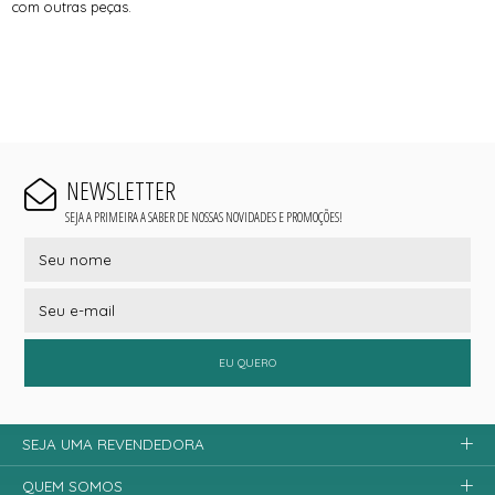
com outras peças.
NEWSLETTER
SEJA A PRIMEIRA A SABER DE NOSSAS NOVIDADES E PROMOÇÕES!
EU QUERO
SEJA UMA REVENDEDORA
QUEM SOMOS