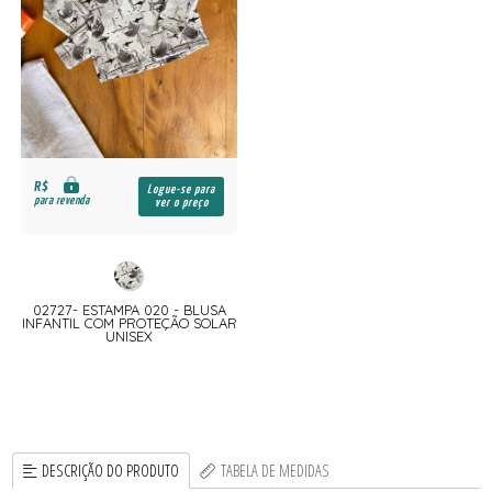
R$
Logue-se para
para revenda
ver o preço
02727- ESTAMPA 020 - BLUSA
INFANTIL COM PROTEÇÃO SOLAR
UNISEX
DESCRIÇÃO DO PRODUTO
TABELA DE MEDIDAS