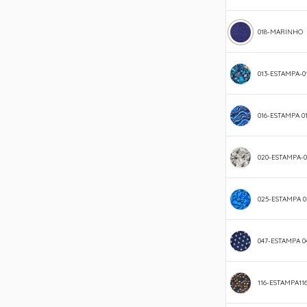
018-MARINHO
013-ESTAMPA-0
016-ESTAMPA 0
020-ESTAMPA-0
025-ESTAMPA 0
047-ESTAMPA 0
116-ESTAMPA11