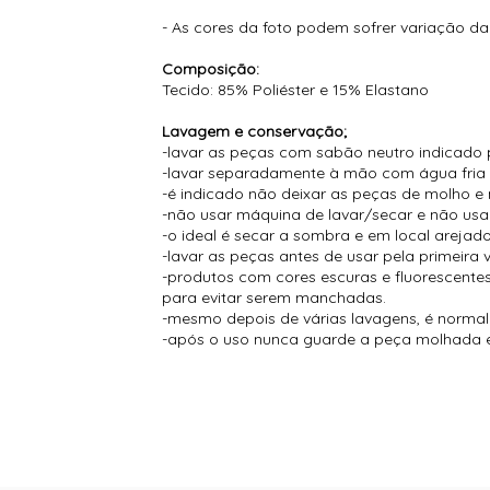
- As cores da foto podem sofrer variação da
Composição:
Tecido: 85% Poliéster e 15% Elastano
Lavagem e conservação;
-lavar as peças com sabão neutro indicado 
-lavar separadamente à mão com água fria
-é indicado não deixar as peças de molho e 
-não usar máquina de lavar/secar e não usar
-o ideal é secar a sombra e em local arejado
-lavar as peças antes de usar pela primeira 
-produtos com cores escuras e fluorescent
para evitar serem manchadas.
-mesmo depois de várias lavagens, é normal s
-após o uso nunca guarde a peça molhada e