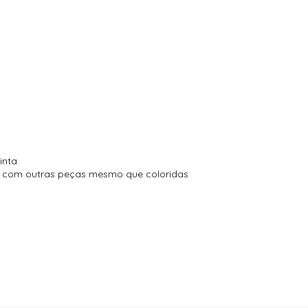
inta.
to com outras peças mesmo que coloridas