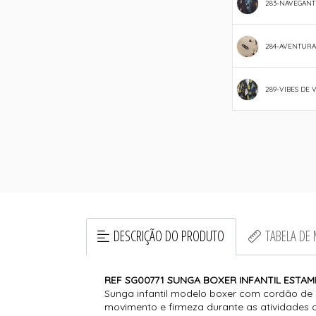
284-AVENTURA
289-VIBES DE 
DESCRIÇÃO DO PRODUTO
TABELA DE
REF SG00771 SUNGA BOXER INFANTIL ES
Sunga infantil modelo boxer com cordão de a
movimento e firmeza durante as atividades 