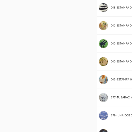
048-ESTAMPA 0
046-ESTAMPA 0
043-ESTAMPA 0
045-ESTAMPA 0
042-ESTAMPA 0
277-TUBARAO 
278-ILHA DOS