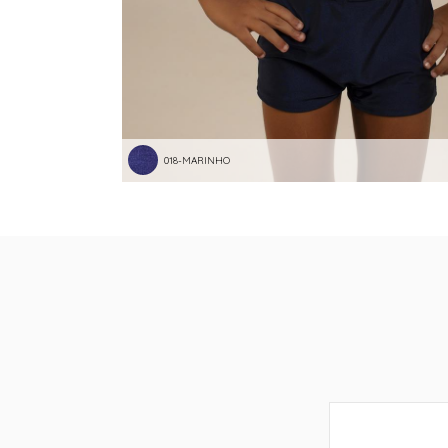
018-MARINHO