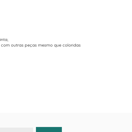
inta;
to com outras peças mesmo que coloridas