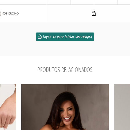
934-CROMO
Logue-se para iniciar sua compra
PRODUTOS RELACIONADOS