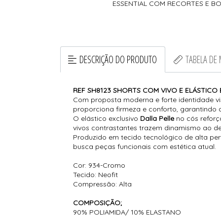
ESSENTIAL COM RECORTES E B
DESCRIÇÃO DO PRODUTO
TABELA DE
REF SH8123 SHORTS COM VIVO E ELÁSTICO 
Com proposta moderna e forte identidade vis
proporciona firmeza e conforto, garantindo a
O elástico exclusivo
Dalla Pelle
no cós reforç
vivos contrastantes trazem dinamismo ao des
Produzido em tecido tecnológico de alta pe
busca peças funcionais com estética atual.
Cor: 934-Cromo
Tecido: Neofit
Compressão: Alta
COMPOSIÇÃO;
90% POLIAMIDA/ 10% ELASTANO