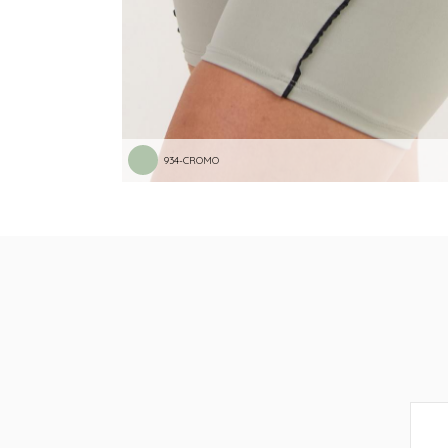
934-CROMO