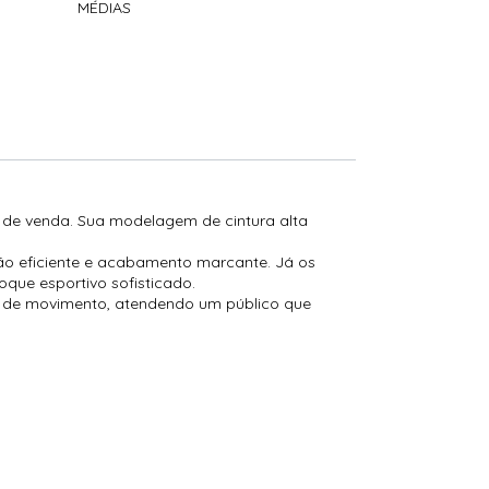
MÉDIAS
o de venda. Sua modelagem de cintura alta
ão eficiente e acabamento marcante. Já os
oque esportivo sofisticado.
de de movimento, atendendo um público que