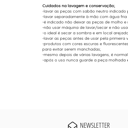
Cuidados na lavagem e conservação;
-lavar as peças com sabão neutro indicado 
-lavar separadamente à mão com água fria
-é indicado não deixar as peças de molho e 
-não usar máquina de lavar/secar e não usar
-o ideal é secar a sombra e em local arejado
-lavar as peças antes de usar pela primeira 
-produtos com cores escuras e fluorescent
para evitar serem manchadas;
-mesmo depois de várias lavagens, é normal s
-após o uso nunca guarde a peça molhada e
NEWSLETTER