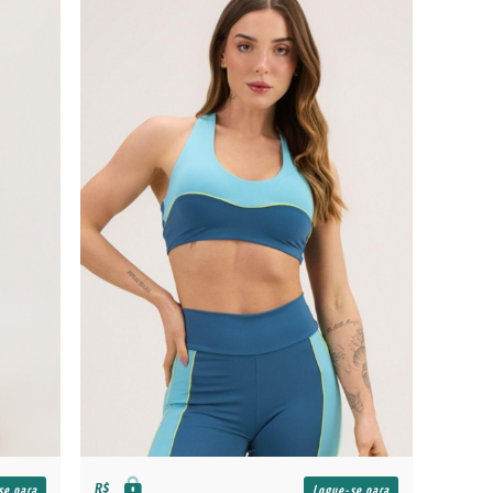
R$
se para
Logue-se para