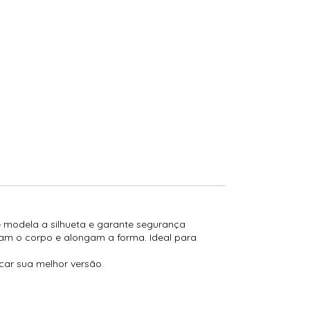
ue modela a silhueta e garante segurança
zam o corpo e alongam a forma. Ideal para
acar sua melhor versão.