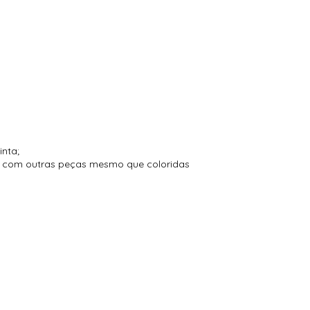
inta;
to com outras peças mesmo que coloridas