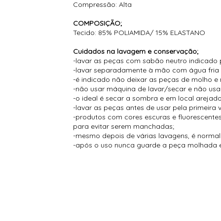
Compressão: Alta
COMPOSIÇÃO;
Tecido: 85% POLIAMIDA/ 15% ELASTANO
Cuidados na lavagem e conservação;
-lavar as peças com sabão neutro indicado 
-lavar separadamente à mão com água fria
-é indicado não deixar as peças de molho e 
-não usar máquina de lavar/secar e não usar
-o ideal é secar a sombra e em local arejado
-lavar as peças antes de usar pela primeira 
-produtos com cores escuras e fluorescent
para evitar serem manchadas;
-mesmo depois de várias lavagens, é normal s
-após o uso nunca guarde a peça molhada e