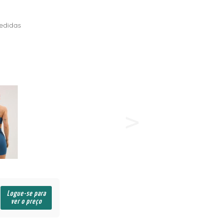
edidas
Logue-se para
ver o preço