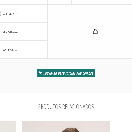
978-ELIXIR
950-CROCO
001-PRETO
Logue-se para iniciar sua compra
PRODUTOS RELACIONADOS