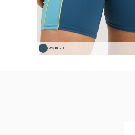
978-ELIXIR