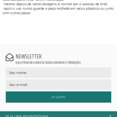
-mesmo depois de várias lavagens, é normal sair o excesso de tinta;
-após o uso nunca guarde a peça molhada em sacos plásticos ou junto
com outras peças
NEWSLETTER
SEJA A PRIMEIRA A SABER DE NOSSAS NOVIDADES E PROMOÇÕES!
EU QUERO
SEJA UMA REVENDEDORA