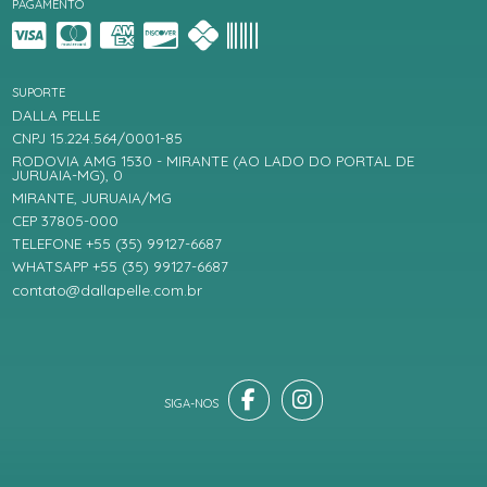
PAGAMENTO
SUPORTE
DALLA PELLE
CNPJ 15.224.564/0001-85
RODOVIA AMG 1530 - MIRANTE (AO LADO DO PORTAL DE
JURUAIA-MG), 0
MIRANTE, JURUAIA/MG
CEP 37805-000
TELEFONE +55 (35) 99127-6687
WHATSAPP +55 (35) 99127-6687
contato@dallapelle.com.br