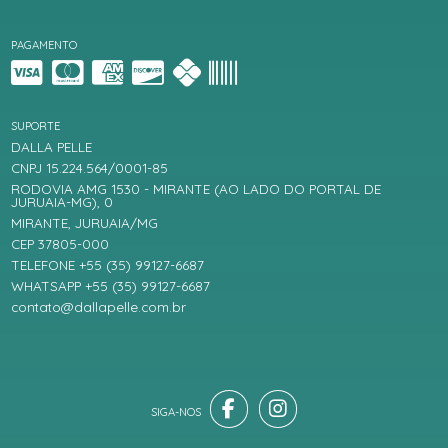
PAGAMENTO
SUPORTE
DALLA PELLE
CNPJ 15.224.564/0001-85
RODOVIA AMG 1530 - MIRANTE (AO LADO DO PORTAL DE
JURUAIA-MG), 0
MIRANTE, JURUAIA/MG
CEP 37805-000
TELEFONE +55 (35) 99127-6687
WHATSAPP +55 (35) 99127-6687
contato@dallapelle.com.br