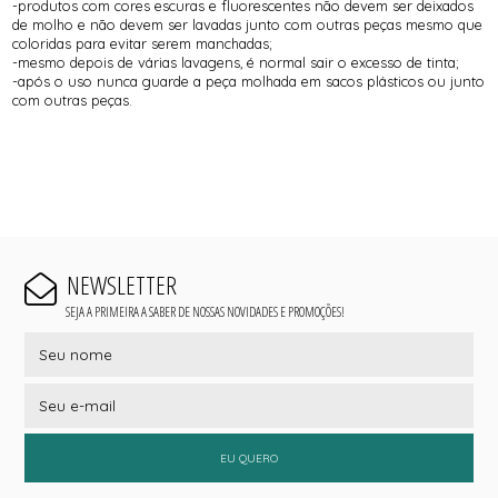
-produtos com cores escuras e fluorescentes não devem ser deixados
de molho e não devem ser lavadas junto com outras peças mesmo que
coloridas para evitar serem manchadas;
-mesmo depois de várias lavagens, é normal sair o excesso de tinta;
-após o uso nunca guarde a peça molhada em sacos plásticos ou junto
com outras peças.
NEWSLETTER
SEJA A PRIMEIRA A SABER DE NOSSAS NOVIDADES E PROMOÇÕES!
EU QUERO