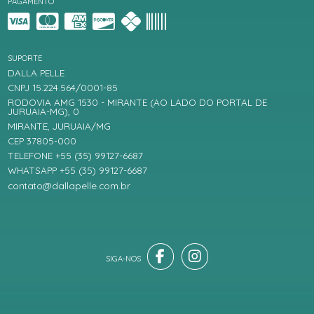
PAGAMENTO
SUPORTE
DALLA PELLE
CNPJ 15.224.564/0001-85
RODOVIA AMG 1530 - MIRANTE (AO LADO DO PORTAL DE
JURUAIA-MG), 0
MIRANTE, JURUAIA/MG
CEP 37805-000
TELEFONE +55 (35) 99127-6687
WHATSAPP +55 (35) 99127-6687
contato@dallapelle.com.br