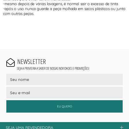
-mesmo depois de várias lavagens, é normal sair o excesso de tinta.
-após o uso nunca guarde a peça molhada em sacos plásticos ou junto
com outras peças.
NEWSLETTER
SEJA A PRIMEIRA A SABER DE NOSSAS NOVIDADES E PROMOÇÕES!
EU QUERO
SEJA UMA REVENDEDORA