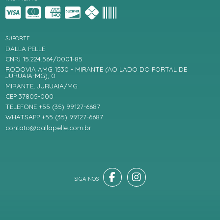
SUPORTE
DALLA PELLE
CNPJ 15.224.564/0001-85
RODOVIA AMG 1530 - MIRANTE (AO LADO DO PORTAL DE
JURUAIA-MG), 0
MIRANTE, JURUAIA/MG
CEP 37805-000
TELEFONE +55 (35) 99127-6687
WHATSAPP +55 (35) 99127-6687
contato@dallapelle.com.br