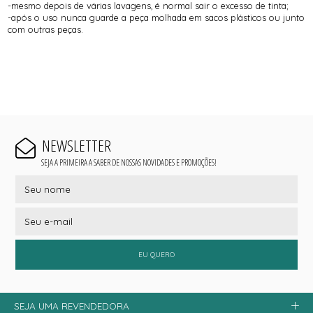
-mesmo depois de várias lavagens, é normal sair o excesso de tinta;
-após o uso nunca guarde a peça molhada em sacos plásticos ou junto
com outras peças.
NEWSLETTER
SEJA A PRIMEIRA A SABER DE NOSSAS NOVIDADES E PROMOÇÕES!
EU QUERO
SEJA UMA REVENDEDORA