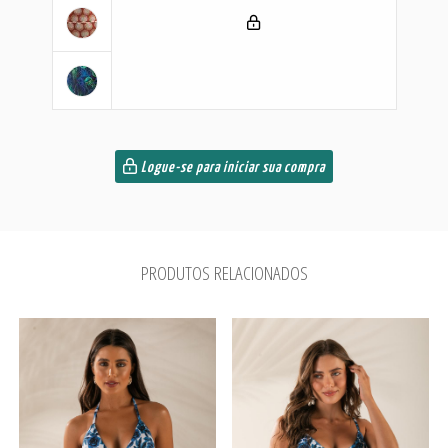
Logue-se para iniciar sua compra
PRODUTOS RELACIONADOS