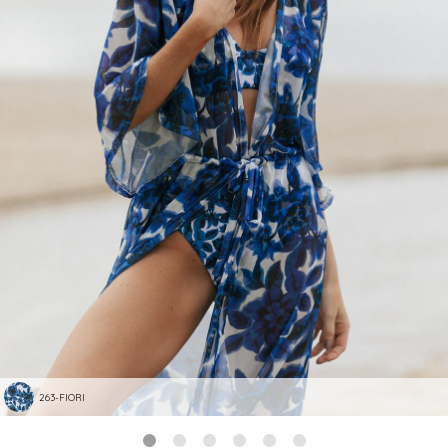
263-FIORI