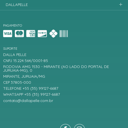
DALLAPELLE
PAGAMENTO
SUPORTE
DALLA PELLE
CNPJ 15.224.564/0001-85
RODOVIA AMG 1530 - MIRANTE (AO LADO DO PORTAL DE
JURUAIA-MG), 0
MIRANTE, JURUAIA/MG
CEP 37805-000
TELEFONE +55 (35) 99127-6687
WHATSAPP +55 (35) 99127-6687
contato@dallapelle.com.br