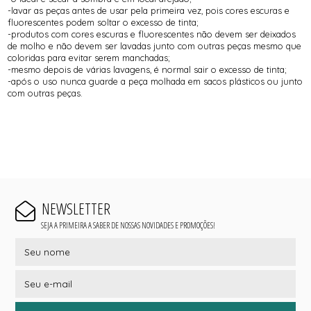
-lavar as peças antes de usar pela primeira vez, pois cores escuras e
fluorescentes podem soltar o excesso de tinta;
-produtos com cores escuras e fluorescentes não devem ser deixados
de molho e não devem ser lavadas junto com outras peças mesmo que
coloridas para evitar serem manchadas;
-mesmo depois de várias lavagens, é normal sair o excesso de tinta;
-após o uso nunca guarde a peça molhada em sacos plásticos ou junto
com outras peças.
NEWSLETTER
SEJA A PRIMEIRA A SABER DE NOSSAS NOVIDADES E PROMOÇÕES!