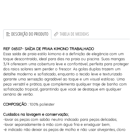
DESCRIÇÃO DO PRODUTO
TABELA DE MEDIDAS
REF 06507- SAÍDA DE PRAIA KIMONO TRABALHADO
Essa saída de praia estilo kimono é a definição de elegância com um
toque descontraído, ideal para dias na praia ou piscina. Suas mangas
3/4 oferecem uma cobertura leve e confortável, perfeita para proteger
dos raios solares sem perder o frescor. As golas duplas trazem um
detalhe moderno e sofisticado, enquanto o tecido leve e texturizado
garante uma sensação agradável ao toque e um visual estiloso. Uma
peça versátil e prática, que complementa qualquer traje de banho com
sofisticação tropical, garantindo que você se destaque em qualquer
cenário de verão.
COMPOSIÇÃO :
100% poliéster
Cuidados na lavagem e conservação;
-lavar as peças com sabão neutro indicado para peças delicadas;
-lavar separadamente à mão com água fria e enxáguar bem;
-é indicado não deixar as peças de molho e não usar alvejantes, cloro