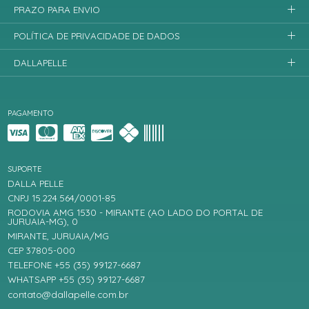
PRAZO PARA ENVIO
POLÍTICA DE PRIVACIDADE DE DADOS
DALLAPELLE
PAGAMENTO
SUPORTE
DALLA PELLE
CNPJ 15.224.564/0001-85
RODOVIA AMG 1530 - MIRANTE (AO LADO DO PORTAL DE
JURUAIA-MG), 0
MIRANTE, JURUAIA/MG
CEP 37805-000
TELEFONE +55 (35) 99127-6687
WHATSAPP +55 (35) 99127-6687
contato@dallapelle.com.br