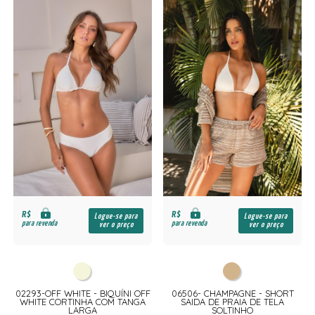
R$
R$
Logue-se para
Logue-se para
para revenda
para revenda
ver o preço
ver o preço
02293-OFF WHITE - BIQUÍNI OFF
06506- CHAMPAGNE - SHORT
WHITE CORTINHA COM TANGA
SAIDA DE PRAIA DE TELA
LARGA
SOLTINHO