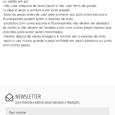
ou sabão em pó;
-não usar máquina de lavar/secar e não usar ferro de passar;
-o ideal é secar a sombra e em local arejado;
-lavar as peças antes de usar pela primeira vez, pois cores escuras e
fluorescentes podem soltar o excesso de tinta;
-produtos com cores escuras e fluorescentes não devem ser deixados
de molho e não devem ser lavadas junto com outras peças mesmo que
coloridas para evitar serem manchadas;
-mesmo depois de várias lavagens, é normal sair o excesso de tinta;
-após o uso nunca guarde a peça molhada em sacos plásticos ou junto
com outras peças
NEWSLETTER
SEJA A PRIMEIRA A SABER DE NOSSAS NOVIDADES E PROMOÇÕES!