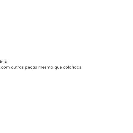
inta;
to com outras peças mesmo que coloridas