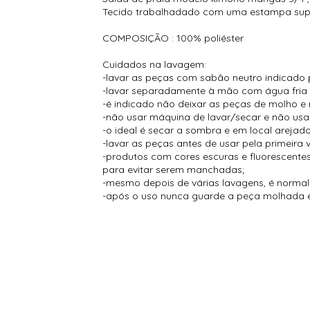
Tecido trabalhadado com uma estampa super
COMPOSIÇÃO : 100% poliéster
Cuidados na lavagem:
-lavar as peças com sabão neutro indicado 
-lavar separadamente à mão com água fria
-é indicado não deixar as peças de molho e 
-não usar máquina de lavar/secar e não usar
-o ideal é secar a sombra e em local arejado
-lavar as peças antes de usar pela primeira 
-produtos com cores escuras e fluorescent
para evitar serem manchadas;
-mesmo depois de várias lavagens, é normal s
-após o uso nunca guarde a peça molhada e