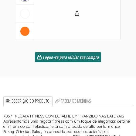
Logue-se para iniciar sua compra
DESCRIÇÃO DO PRODUTO
TABELA DE MEDIDAS
7057- REGATA FITNESS COM DETALHE EM FRANZIDO NAS LATERAIS
Apresentamos uma regata fitness com um toque de elegância: detalhe
em franzido com elástico, feita com o tecido de alta performance
Sakay. O tecido Sakay é conhecido por suas características