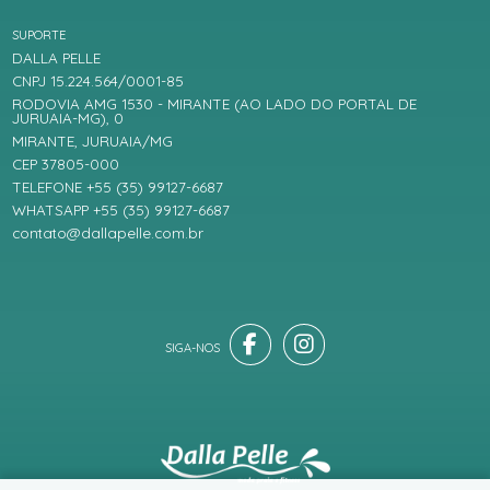
SUPORTE
DALLA PELLE
CNPJ 15.224.564/0001-85
RODOVIA AMG 1530 - MIRANTE (AO LADO DO PORTAL DE
JURUAIA-MG), 0
MIRANTE, JURUAIA/MG
CEP 37805-000
TELEFONE +55 (35) 99127-6687
WHATSAPP +55 (35) 99127-6687
contato@dallapelle.com.br