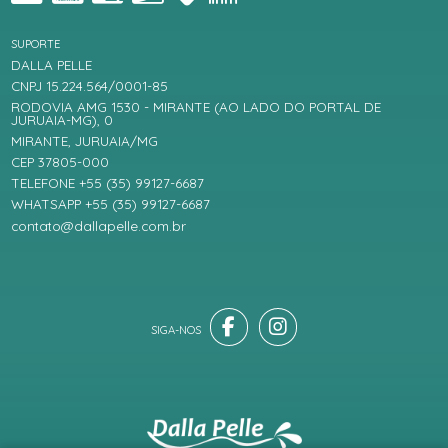
SUPORTE
DALLA PELLE
CNPJ 15.224.564/0001-85
RODOVIA AMG 1530 - MIRANTE (AO LADO DO PORTAL DE
JURUAIA-MG), 0
MIRANTE, JURUAIA/MG
CEP 37805-000
TELEFONE +55 (35) 99127-6687
WHATSAPP +55 (35) 99127-6687
contato@dallapelle.com.br