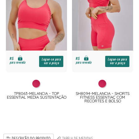
R$
R$
Logue-se para
Logue-se para
para revenda
para revenda
ver o preço
ver o preço
TP8063-MELANCIA - TOP
SH8094-MELANCIA - SHORTS
ESSENTIAL MEDIA SUSTENTAÇÃO
FITNESS ESSENTIAÇ COM
RECORTES E BOLSO
DESCRIÇÃO DO PRODUTO
TABELA DE MEDIDAS