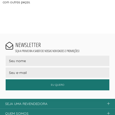
com outras peças.
NEWSLETTER
SEJA A PRIMEIRA A SABER DE NOSSAS NOVIDADES E PROMOÇÕES!
EU QUERO
SEJA UMA REVENDEDORA
QUEM SOMOS