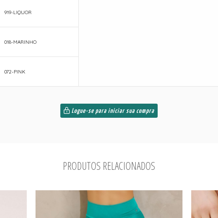
919-LIQUOR
018-MARINHO
072-PINK
Logue-se para iniciar sua compra
PRODUTOS RELACIONADOS