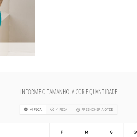
INFORME O TAMANHO, A COR E QUANTIDADE
+1 PEÇA
-1 PEÇA
PREENCHER A QTDE
P
M
G
G