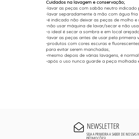
Cuidados na lavagem e conservação;
-lavar as peças com sabão neutro indicado 
-lavar separadamente à mão com água fria
-é indicado não deixar as peças de molho e 
-não usar máquina de lavar/secar e não usar
-o ideal é secar a sombra e em local arejado
-lavar as peças antes de usar pela primeira 
-produtos com cores escuras e fluorescent
para evitar serem manchadas;
-mesmo depois de várias lavagens, é normal s
-após o uso nunca guarde a peça molhada e
NEWSLETTER
SEJA A PRIMEIRA A SABER DE NOSSAS
PROMOÇÕES!