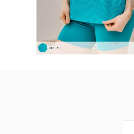
949-JADE