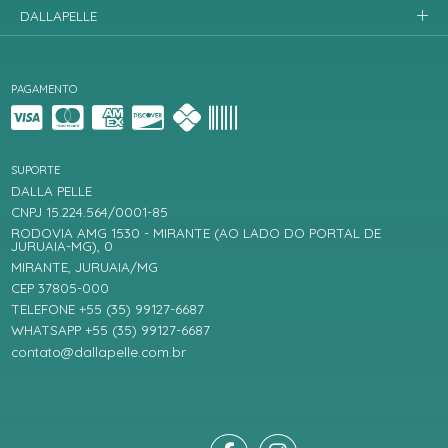
DALLAPELLE
PAGAMENTO
SUPORTE
DALLA PELLE
CNPJ 15.224.564/0001-85
RODOVIA AMG 1530 - MIRANTE (AO LADO DO PORTAL DE
JURUAIA-MG), 0
MIRANTE, JURUAIA/MG
CEP 37805-000
TELEFONE +55 (35) 99127-6687
WHATSAPP +55 (35) 99127-6687
contato@dallapelle.com.br