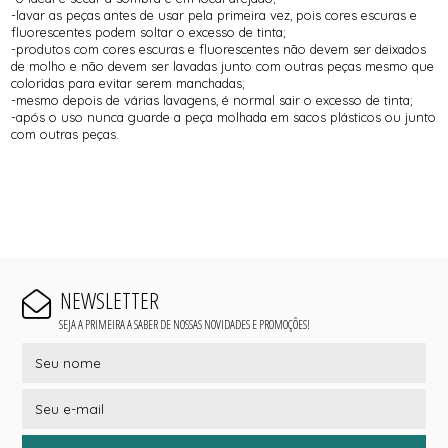
-lavar as peças antes de usar pela primeira vez, pois cores escuras e
fluorescentes podem soltar o excesso de tinta;
-produtos com cores escuras e fluorescentes não devem ser deixados
de molho e não devem ser lavadas junto com outras peças mesmo que
coloridas para evitar serem manchadas;
-mesmo depois de várias lavagens, é normal sair o excesso de tinta;
-após o uso nunca guarde a peça molhada em sacos plásticos ou junto
com outras peças.
NEWSLETTER
SEJA A PRIMEIRA A SABER DE NOSSAS NOVIDADES E PROMOÇÕES!