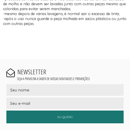
de molho e não devem ser lavadas junto com outras peças mesmo que
coloridas para evitar serem manchadas;
-mesmo depois de várias lavagens, é normal sair o excesso de tinta;
-após o uso nunca guarde a peça molhada em sacos plásticos ou junto
com outras peças.
NEWSLETTER
SEJA A PRIMEIRA A SABER DE NOSSAS NOVIDADES E PROMOÇÕES!
EU QUERO