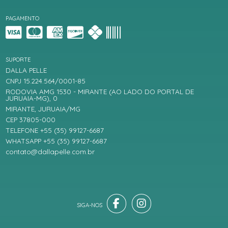
PAGAMENTO
SUPORTE
DALLA PELLE
CNPJ 15.224.564/0001-85
RODOVIA AMG 1530 - MIRANTE (AO LADO DO PORTAL DE
JURUAIA-MG), 0
MIRANTE, JURUAIA/MG
CEP 37805-000
TELEFONE +55 (35) 99127-6687
WHATSAPP +55 (35) 99127-6687
contato@dallapelle.com.br