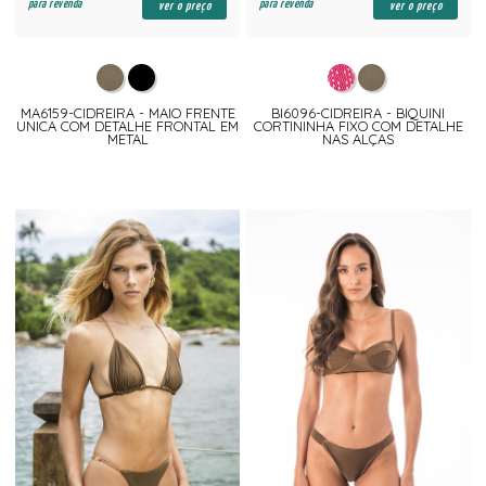
para revenda
para revenda
ver o preço
ver o preço
MA6159-CIDREIRA - MAIO FRENTE
BI6096-CIDREIRA - BIQUINI
UNICA COM DETALHE FRONTAL EM
CORTININHA FIXO COM DETALHE
METAL
NAS ALÇAS