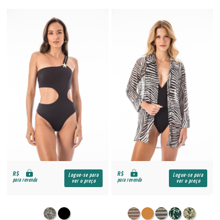
R$
R$
Logue-se para
Logue-se para
para revenda
para revenda
ver o preço
ver o preço