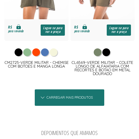
R$
R$
Logue-se para
Logue-se para
para revenda
para revenda
ver o preço
ver o preço
CM2725-VERDE MILITAR - CHEMISE
CL6569-VERDE MILITAR - COLETE
COM BOTOES E MANGA LONGA
LONGO DE ALFAIATARIA COM
RECORTES E BOTAO EM METAL
DOURADO
CARREGAR MAIS PRODUTOS
DEPOIMENTOS QUE AMAMOS