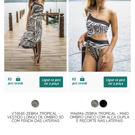
R$
R$
Logue-se para
Logue-se para
para revenda
para revenda
ver o preço
ver o preço
VT6565-ZEBRA TROPICAL -
MA6146-ZEBRA TROPICAL - MAIO
VESTIDO LONGO DE OMBRO SÓ
OMBRO UNICO COM ALCA DUPLA
COM FENDA DAS LATERAIS
E RECORTE NAS LATERAIS