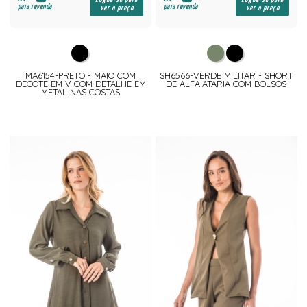
para revenda
para revenda
ver o preço
ver o preço
MA6154-PRETO - MAIO COM
SH6566-VERDE MILITAR - SHORT
DECOTE EM V COM DETALHE EM
DE ALFAIATARIA COM BOLSOS
METAL NAS COSTAS