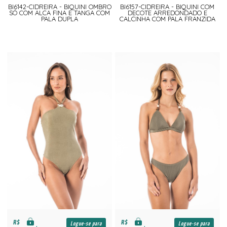
BI6142-CIDREIRA - BIQUINI OMBRO
BI6157-CIDREIRA - BIQUINI COM
SÓ COM ALCA FINA E TANGA COM
DECOTE ARREDONDADO E
PALA DUPLA
CALCINHA COM PALA FRANZIDA
R$
R$
Logue-se para
Logue-se para