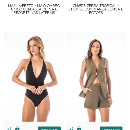
MA6146-PRETO - MAIO OMBRO
CM6517-ZEBRA TROPICAL -
UNICO COM ALCA DUPLA E
CHEMISE COM MANGA LONGA E
RECORTE NAS LATERAIS
BOTOES
R$
R$
Logue-se para
Logue-se para