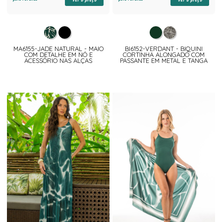
MA6155-JADE NATURAL - MAIO
BI6152-VERDANT - BIQUINI
COM DETALHE EM NÓ E
CORTINHA ALONGADO COM
ACESSÓRIO NAS ALÇAS
PASSANTE EM METAL E TANGA