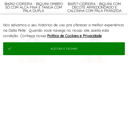
BI6142-CIDREIRA - BIQUINI OMBRO
BI6157-CIDREIRA - BIQUINI COM
SÓ COM ALCA FINA E TANGA COM
DECOTE ARREDONDADO E
PALA DUPLA
CALCINHA COM PALA FRANZIDA
Nós salvamos o seu histórico de uso pra oferecer a melhor experiência
na Dalla Pelle . Quando você navega no nosso site, aceita esta
condição. Conheça nossa
Política de Cookies e Privacidade
.
ACEITAR E FECHAR
R$
R$
Logue-se para
Logue-se para