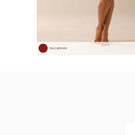
914-CARMIM