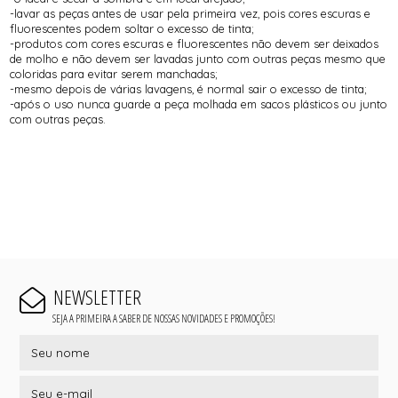
-lavar as peças antes de usar pela primeira vez, pois cores escuras e
fluorescentes podem soltar o excesso de tinta;
-produtos com cores escuras e fluorescentes não devem ser deixados
de molho e não devem ser lavadas junto com outras peças mesmo que
coloridas para evitar serem manchadas;
-mesmo depois de várias lavagens, é normal sair o excesso de tinta;
-após o uso nunca guarde a peça molhada em sacos plásticos ou junto
com outras peças.
NEWSLETTER
SEJA A PRIMEIRA A SABER DE NOSSAS NOVIDADES E PROMOÇÕES!