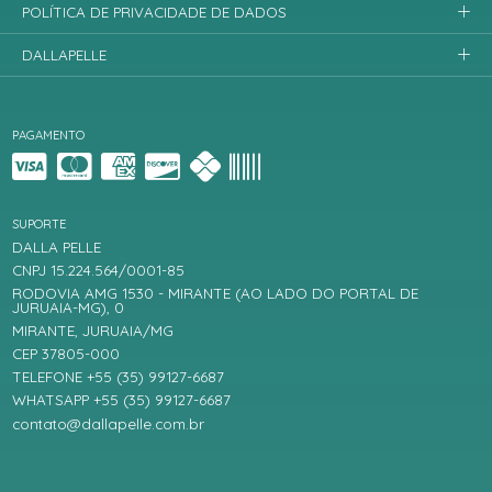
POLÍTICA DE PRIVACIDADE DE DADOS
DALLAPELLE
PAGAMENTO
SUPORTE
DALLA PELLE
CNPJ 15.224.564/0001-85
RODOVIA AMG 1530 - MIRANTE (AO LADO DO PORTAL DE
JURUAIA-MG), 0
MIRANTE, JURUAIA/MG
CEP 37805-000
TELEFONE +55 (35) 99127-6687
WHATSAPP +55 (35) 99127-6687
contato@dallapelle.com.br