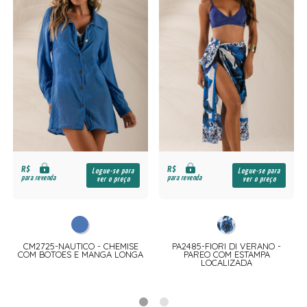
R$
R$
Logue-se para
Logue-se para
para revenda
para revenda
ver o preço
ver o preço
CM2725-NAUTICO - CHEMISE
PA2485-FIORI DI VERANO -
COM BOTOES E MANGA LONGA
PAREO COM ESTAMPA
LOCALIZADA