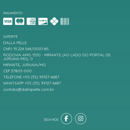
PAGAMENTO
SUPORTE
DALLA PELLE
CNPJ 15.224.564/0001-85
RODOVIA AMG 1530 - MIRANTE (AO LADO DO PORTAL DE
JURUAIA-MG), 0
MIRANTE, JURUAIA/MG
CEP 37805-000
TELEFONE +55 (35) 99127-6687
WHATSAPP +55 (35) 99127-6687
contato@dallapelle.com.br