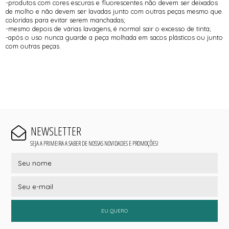
-produtos com cores escuras e fluorescentes não devem ser deixados
de molho e não devem ser lavadas junto com outras peças mesmo que
coloridas para evitar serem manchadas;
-mesmo depois de várias lavagens, é normal sair o excesso de tinta;
-após o uso nunca guarde a peça molhada em sacos plásticos ou junto
com outras peças.
NEWSLETTER
SEJA A PRIMEIRA A SABER DE NOSSAS NOVIDADES E PROMOÇÕES!
EU QUERO