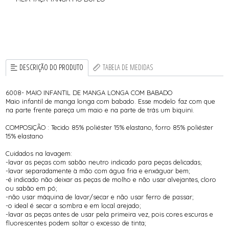
DESCRIÇÃO DO PRODUTO
TABELA DE MEDIDAS
6008- MAIO INFANTIL DE MANGA LONGA COM BABADO
Maio infantil de manga longa com babado. Esse modelo faz com que
na parte frente pareça um maio e na parte de trás um biquini.
COMPOSIÇÃO : Tecido 85% poliéster 15% elastano, forro 85% poliéster
15% elastano
Cuidados na lavagem:
-lavar as peças com sabão neutro indicado para peças delicadas;
-lavar separadamente à mão com água fria e enxáguar bem;
-é indicado não deixar as peças de molho e não usar alvejantes, cloro
ou sabão em pó;
-não usar máquina de lavar/secar e não usar ferro de passar;
-o ideal é secar a sombra e em local arejado;
-lavar as peças antes de usar pela primeira vez, pois cores escuras e
fluorescentes podem soltar o excesso de tinta;