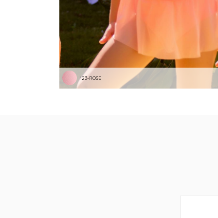
123-ROSE