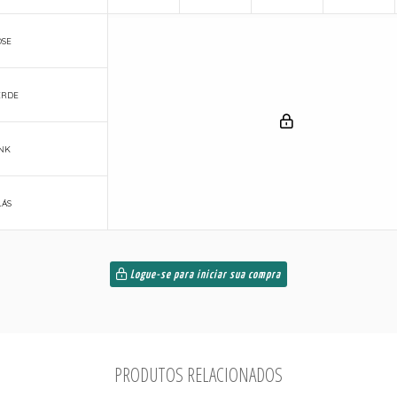
OSE
ERDE
INK
LÁS
Logue-se para iniciar sua compra
PRODUTOS RELACIONADOS