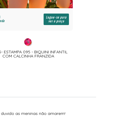
Logue-se para
enda
ver o preço
- ESTAMPA 095 - BIQUINI INFANTIL
COM CALCINHA FRANZIDA
go, duvido as meninas não amarem!