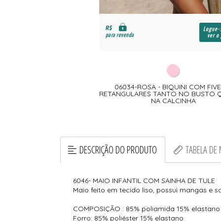
R$
Logue-
para revenda
ver o
06034-ROSA - BIQUINI COM FIV
RETANGULARES TANTO NO BUSTO
NA CALCINHA
DESCRIÇÃO DO PRODUTO
TABELA DE
6046- MAIO INFANTIL COM SAINHA DE TULE
Maio feito em tecido liso, possui mangas e 
COMPOSIÇÃO : 85% poliamida 15% elastano
Forro: 85% poliéster 15% elastano