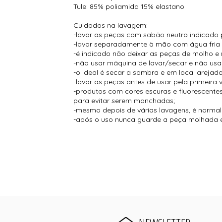
Tule: 85% poliamida 15% elastano
Cuidados na lavagem:
-lavar as peças com sabão neutro indicado 
-lavar separadamente à mão com água fria
-é indicado não deixar as peças de molho e 
-não usar máquina de lavar/secar e não usar
-o ideal é secar a sombra e em local arejado
-lavar as peças antes de usar pela primeira 
-produtos com cores escuras e fluorescent
para evitar serem manchadas;
-mesmo depois de várias lavagens, é normal s
-após o uso nunca guarde a peça molhada e