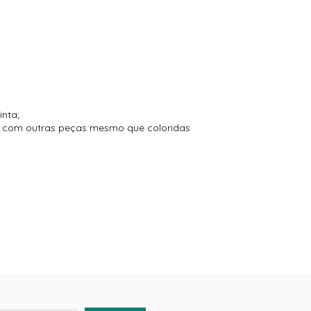
inta;
to com outras peças mesmo que coloridas