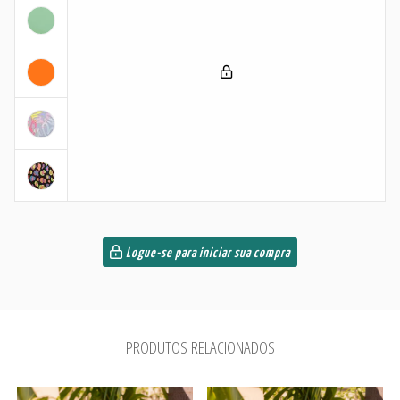
Logue-se para iniciar sua compra
PRODUTOS RELACIONADOS