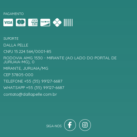
PAGAMENTO
SUPORTE
DALLA PELLE
CNPJ 15.224.564/0001-85
RODOVIA AMG 1530 - MIRANTE (AO LADO DO PORTAL DE
JURUAIA-MG), 0
MIRANTE, JURUAIA/MG
CEP 37805-000
TELEFONE +55 (35) 99127-6687
WHATSAPP +55 (35) 99127-6687
contato@dallapelle.com.br