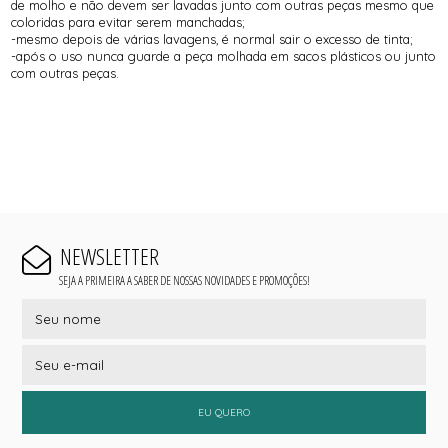
de molho e não devem ser lavadas junto com outras peças mesmo que
coloridas para evitar serem manchadas;
-mesmo depois de várias lavagens, é normal sair o excesso de tinta;
-após o uso nunca guarde a peça molhada em sacos plásticos ou junto
com outras peças.
NEWSLETTER
SEJA A PRIMEIRA A SABER DE NOSSAS NOVIDADES E PROMOÇÕES!
EU QUERO