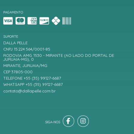
PAGAMENTO
SUPORTE
DALLA PELLE
CNPJ 15.224.564/0001-85
RODOVIA AMG 1530 - MIRANTE (AO LADO DO PORTAL DE
JURUAIA-MG), 0
MIRANTE, JURUAIA/MG
CEP 37805-000
TELEFONE +55 (35) 99127-6687
WHATSAPP +55 (35) 99127-6687
contato@dallapelle.com.br