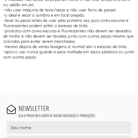
ou sabão em pó;
-não usar máquina de lavar/secar e não usar ferro de passar;
-o ideal é secar a sombra e em local arejado;
-lavar as peças antes de usar pela primeira vez, pois cores escuras e
fluorescentes podem soltar o excesso de tinta;
-produtos com cores escuras e fluorescentes não devem ser deixados
de molho e não devem ser lavadas junto com outras peças mesmo que
coloridas para evitar serem manchadas;
-mesmo depois de várias lavagens, é normal sair o excesso de tinta;
-após o uso nunca guarde a peça molhada em sacos plásticos ou junto
com outras peças.
NEWSLETTER
SEJA A PRIMEIRA A SABER DE NOSSAS NOVIDADES E PROMOÇÕES!