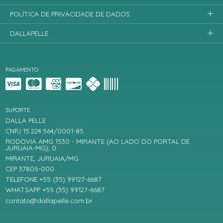
POLÍTICA DE PRIVACIDADE DE DADOS
DALLAPELLE
PAGAMENTO
SUPORTE
DALLA PELLE
CNPJ 15.224.564/0001-85
RODOVIA AMG 1530 - MIRANTE (AO LADO DO PORTAL DE
JURUAIA-MG), 0
MIRANTE, JURUAIA/MG
CEP 37805-000
TELEFONE +55 (35) 99127-6687
WHATSAPP +55 (35) 99127-6687
contato@dallapelle.com.br