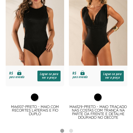
R$
R$
Logue-se para
Logue-se para
para revenda
para revenda
ver o preço
ver o preço
MA6107-PRETO - MAIO COM
MA6129-PRETO - MAIO TRAÇADO
RECORTES LATERAIS E FIO
NAS COSTAS COM TRANÇA NA
DUPLO
PARTE DA FRENTE E DETALHE
DOURADO NO DECOTE