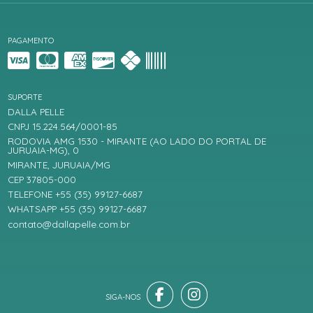
PAGAMENTO
SUPORTE
DALLA PELLE
CNPJ 15.224.564/0001-85
RODOVIA AMG 1530 - MIRANTE (AO LADO DO PORTAL DE
JURUAIA-MG), 0
MIRANTE, JURUAIA/MG
CEP 37805-000
TELEFONE +55 (35) 99127-6687
WHATSAPP +55 (35) 99127-6687
contato@dallapelle.com.br