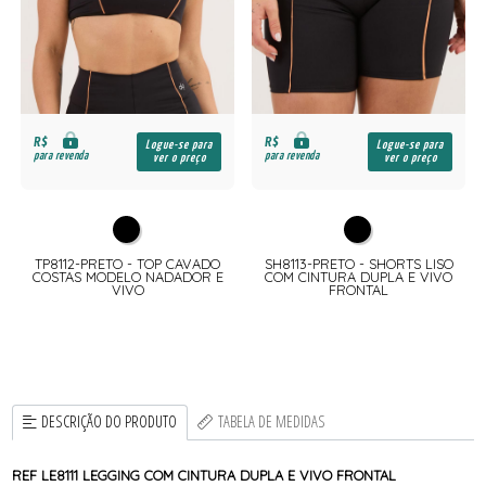
R$
R$
Logue-se para
Logue-se para
para revenda
para revenda
ver o preço
ver o preço
TP8112-PRETO - TOP CAVADO
SH8113-PRETO - SHORTS LISO
COSTAS MODELO NADADOR E
COM CINTURA DUPLA E VIVO
VIVO
FRONTAL
DESCRIÇÃO DO PRODUTO
TABELA DE MEDIDAS
REF LE8111 LEGGING COM CINTURA DUPLA E VIVO FRONTAL