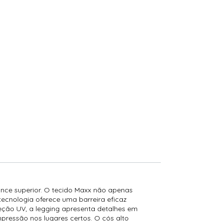
ance superior. O tecido Maxx não apenas
ecnologia oferece uma barreira eficaz
oteção UV, a legging apresenta detalhes em
ressão nos lugares certos. O cós alto