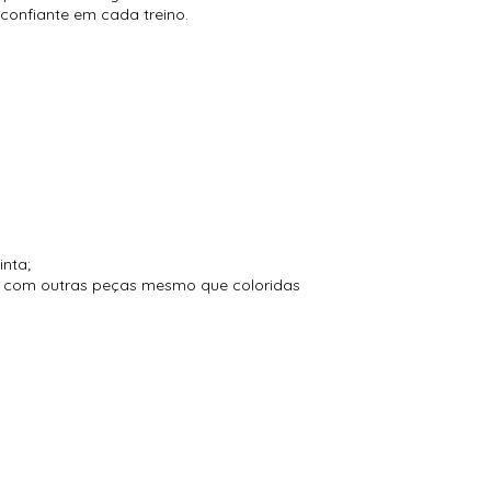
confiante em cada treino.
inta;
to com outras peças mesmo que coloridas