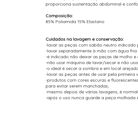
proporciona sustentação abdominal e confor
Composição:
85% Poliamida 15% Elastano
Cuidados na lavagem e conservação:
-lavar as peças com sabão neutro indicado 
-lavar separadamente à mão com água fria
-é indicado não deixar as peças de molho e 
-não usar máquina de lavar/secar e não usar
-o ideal é secar a sombra e em local arejado
-lavar as peças antes de usar pela primeira 
-produtos com cores escuras e fluorescent
para evitar serem manchadas;
-mesmo depois de várias lavagens, é normal s
-após o uso nunca guarde a peça molhada e