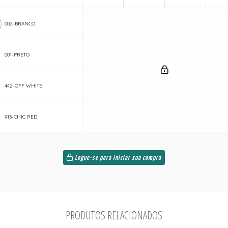
002-BRANCO
001-PRETO
442-OFF WHITE
913-CHIC RED
Logue-se para iniciar sua compra
PRODUTOS RELACIONADOS