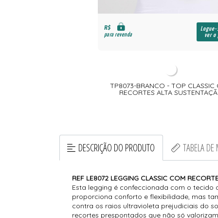
R$
Logue-
para revenda
ver o
TP8073-BRANCO - TOP CLASSIC
RECORTES ALTA SUSTENTAÇ
DESCRIÇÃO DO PRODUTO
TABELA DE
REF LE8072 LEGGING CLASSIC COM RECOR
Esta legging é confeccionada com o tecido 
proporciona conforto e flexibilidade, mas 
contra os raios ultravioleta prejudiciais do
recortes prespontados que não só valoriza