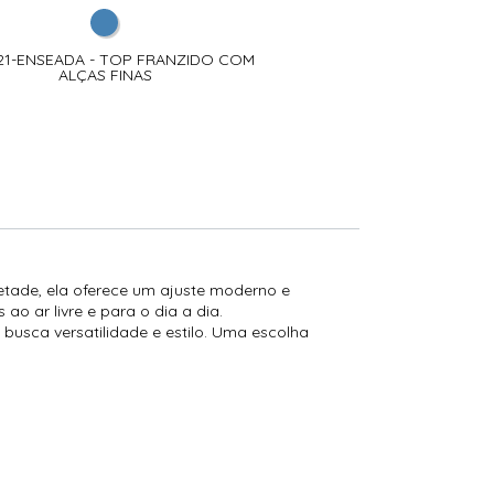
21-ENSEADA - TOP FRANZIDO COM
ALÇAS FINAS
metade, ela oferece um ajuste moderno e
ao ar livre e para o dia a dia.
 busca versatilidade e estilo. Uma escolha