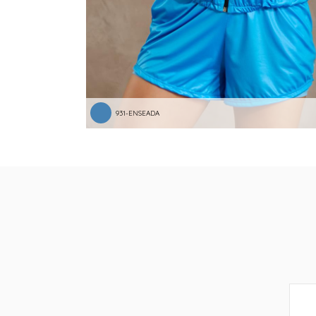
931-ENSEADA