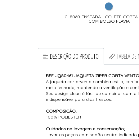
CL8060-ENSEADA - COLETE CORTA
COM BOLSO FLAVIA
DESCRIÇÃO DO PRODUTO
TABELA DE
REF JQ80461 JAQUETA ZIPER CORTA VENTO
A jaqueta corta-vento combina estilo, confo
meio fechado, mantendo a ventilação e confort
Seu design clean é fácil de combinar com dif
indispensável para dias frescos.
COMPOSIÇÃO
;
100% POLIESTER
Cuidados na lavagem e conservação;
-lavar as peças com sabão neutro indicado 