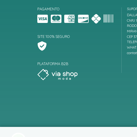
PAGAMENTO
SUPO
DALLA
CNPJ 1
RODOV
MIRAN
SITE 100% SEGURO
CEP 3
TELEF
WHATS
conta
PLATAFORMA B2B