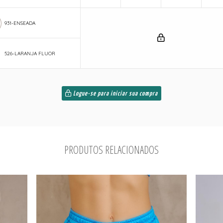
931-ENSEADA
526-LARANJA FLUOR
Logue-se para iniciar sua compra
PRODUTOS RELACIONADOS