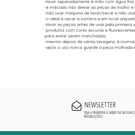
-lavar separadamente à mão com água fria
-é indicado não deixar as peças de molho e 
-não usar máquina de lavar/secar e não usar
-o ideal é secar a sombra e em local arejado
-lavar as peças antes de usar pela primeira 
-produtos com cores escuras e fluorescent
para evitar serem manchadas;
-mesmo depois de várias lavagens, é normal s
-após o uso nunca guarde a peça molhada e
NEWSLETTER
SEJA A PRIMEIRA A SABER DE NOSSAS
PROMOÇÕES!