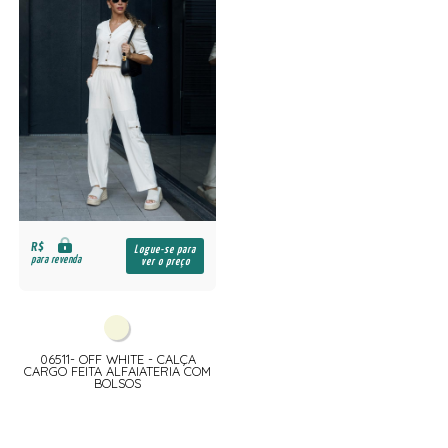
R$
Logue-se para
para revenda
ver o preço
06511- OFF WHITE - CALÇA
CARGO FEITA ALFAIATERIA COM
BOLSOS