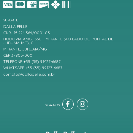
SUPORTE
DALLA PELLE
CNPJ 15.224.564/0001-85
RODOVIA AMG 1530 - MIRANTE (AO LADO DO PORTAL DE
JURUAIA-MG), 0
MIRANTE, JURUAIA/MG
CEP 37805-000
TELEFONE +55 (35) 99127-6687
WHATSAPP +55 (35) 99127-6687
contato@dallapelle.com.br