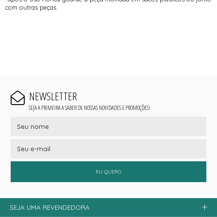
com outras peças.
NEWSLETTER
SEJA A PRIMEIRA A SABER DE NOSSAS NOVIDADES E PROMOÇÕES!
EU QUERO
SEJA UMA REVENDEDORA