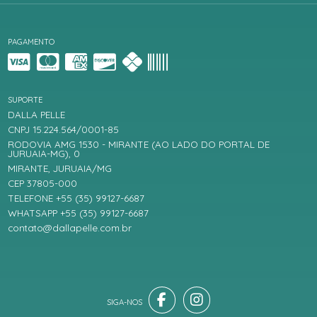
PAGAMENTO
SUPORTE
DALLA PELLE
CNPJ 15.224.564/0001-85
RODOVIA AMG 1530 - MIRANTE (AO LADO DO PORTAL DE
JURUAIA-MG), 0
MIRANTE, JURUAIA/MG
CEP 37805-000
TELEFONE +55 (35) 99127-6687
WHATSAPP +55 (35) 99127-6687
contato@dallapelle.com.br