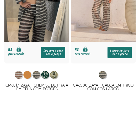
R$
R$
Logue-se para
Logue-se para
para revenda
para revenda
ver o preço
ver o preço
CM6517-ZAYA - CHEMISE DE PRAIA
CA6500-ZAYA - CALÇA EM TRICO
EM TELA COM BOTÕES
COM COS LARGO