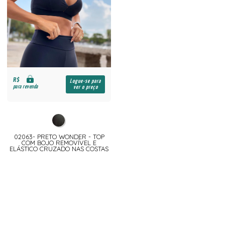
R$
Logue-se para
para revenda
ver o preço
02063- PRETO WONDER - TOP
COM BOJO REMOVÍVEL E
ELÁSTICO CRUZADO NAS COSTAS