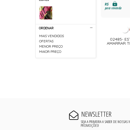
R$
para revenda
ORDENAR
MAIS VENDIDOS
02485- ES
OFERTAS
AMARRAR T
MENOR PREÇO
MAIOR PREÇO
NEWSLETTER
SEJA A PRIMEIRA A SABER DE NOSSAS
PROMOÇÕES!