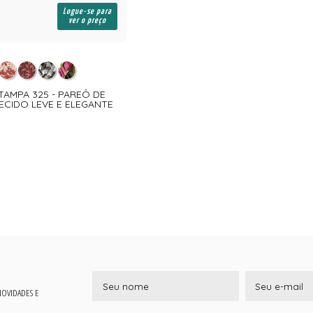
Logue-se para
ver o preço
TAMPA 325 - PAREÔ DE
ECIDO LEVE E ELEGANTE
 NOVIDADES E