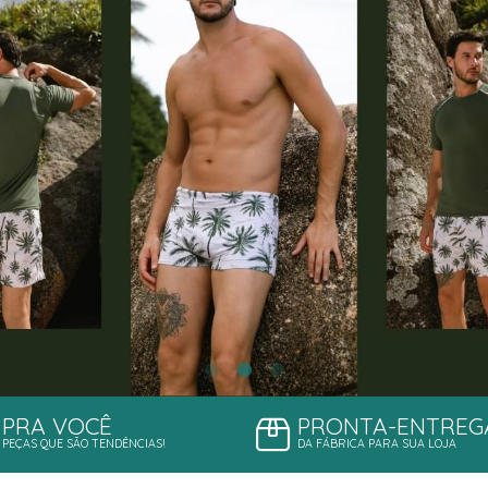
NAS
S
S
PRA VOCÊ
PRONTA-ENTREG
PEÇAS QUE SÃO TENDÊNCIAS!
DA FÁBRICA PARA SUA LOJA