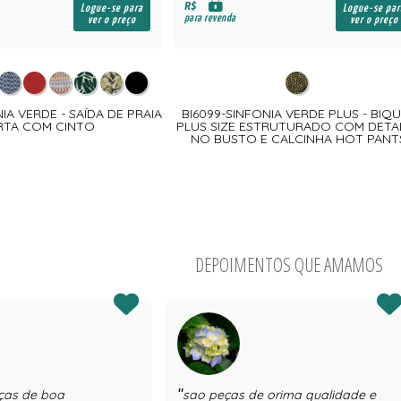
R$
Logue-se para
Logue-se par
para revenda
ver o preço
ver o preço
IA VERDE - SAÍDA DE PRAIA
BI6099-SINFONIA VERDE PLUS - BIQU
RTA COM CINTO
PLUS SIZE ESTRUTURADO COM DETA
NO BUSTO E CALCINHA HOT PANT
DEPOIMENTOS QUE AMAMOS
ças de boa
sao peças de orima qualidade e