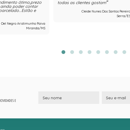
ndimento ótimo,prezo
todas as clientes gostam
ainda poder contar
parcelado...Estão e
Cleide Nunes Dos Santos Pereir
Serra/E
e Del Negro Aristimunho Paiva
Miranda/MS
 NOVIDADES E