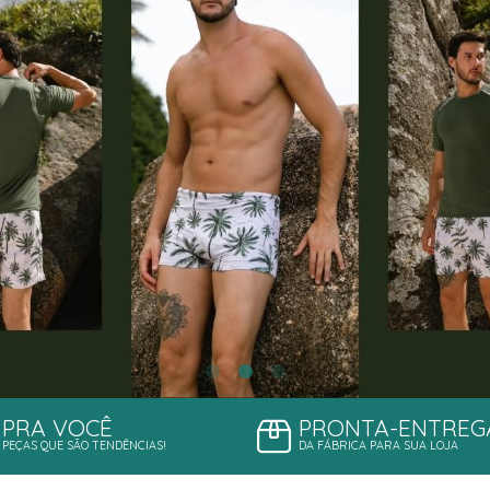
NAS
S
S
PRA VOCÊ
PRONTA-ENTREG
PEÇAS QUE SÃO TENDÊNCIAS!
DA FÁBRICA PARA SUA LOJA