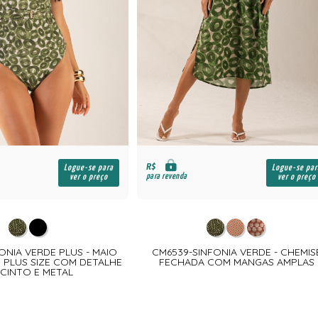
R$
Logue-se para
Logue-se par
para revenda
ver o preço
ver o preço
ONIA VERDE PLUS - MAIO
CM6539-SINFONIA VERDE - CHEMIS
 PLUS SIZE COM DETALHE
FECHADA COM MANGAS AMPLAS
 CINTO E METAL