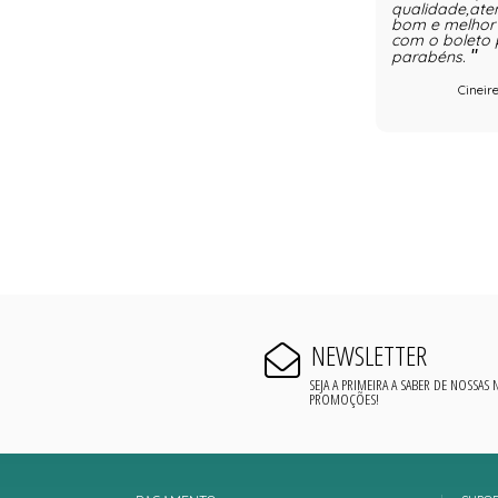
qualidade,ate
bom e melhor 
com o boleto 
parabéns.
Cineir
NEWSLETTER
SEJA A PRIMEIRA A SABER DE NOSSAS
PROMOÇÕES!