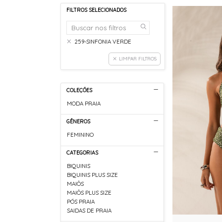
FILTROS SELECIONADOS
259-SINFONIA VERDE
LIMPAR FILTROS
COLEÇÕES
MODA PRAIA
GÊNEROS
FEMININO
CATEGORIAS
BIQUINIS
BIQUINIS PLUS SIZE
MAIÔS
MAIÔS PLUS SIZE
PÓS PRAIA
SAIDAS DE PRAIA