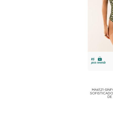
R$
para revenda
MA6121-SINF
SOFISTICADO
DE