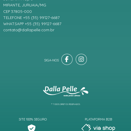
MIRANTE, JURUAIA/MG
CEP 37805-000
TELEFONE +55 (35) 99127-6687
WHATSAPP +55 (35) 99127-6687
contato@dallapelle.com.br
® TODOS DIREITOS RESERVADOS
SITE 100% SEGURO
PLATAFORMA B2B