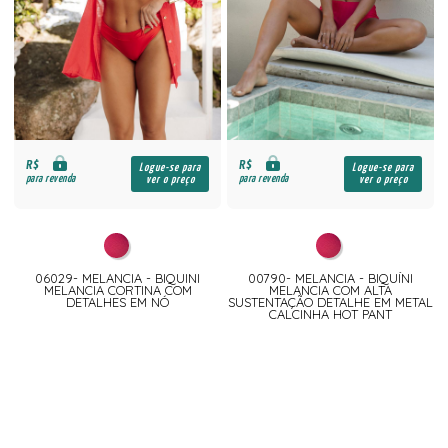
R$
R$
Logue-se para
Logue-se para
para revenda
para revenda
ver o preço
ver o preço
06029- MELANCIA - BIQUINI
00790- MELANCIA - BIQUÍNI
MELANCIA CORTINA COM
MELANCIA COM ALTA
DETALHES EM NÓ
SUSTENTAÇÃO DETALHE EM METAL
CALCINHA HOT PANT