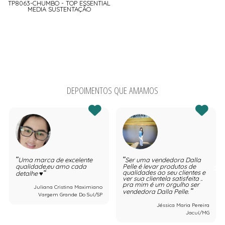
TP8063-CHUMBO - TOP ESSENTIAL
MEDIA SUSTENTAÇÃO
DEPOIMENTOS QUE AMAMOS
Uma marca de excelente
Ser uma vendedora Dalla
qualidade,eu amo cada
Pelle é levar produtos de
qualidades ao seu clientes e
detalhe ♥️
ver sua clientela satisfeita ..
pra mim é um orgulho ser
Juliana Cristina Maximiano
vendedora Dalla Pelle.
Vargem Grande Do Sul/SP
Jéssica Maria Pereira
Jacuí/MG