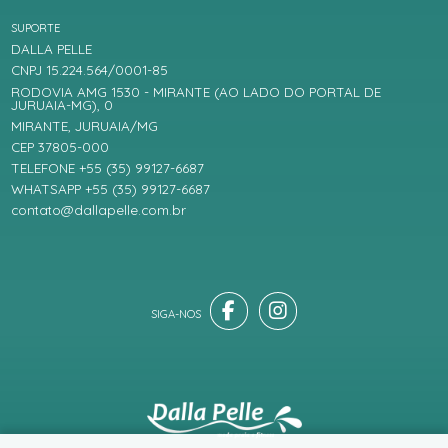
SUPORTE
DALLA PELLE
CNPJ 15.224.564/0001-85
RODOVIA AMG 1530 - MIRANTE (AO LADO DO PORTAL DE
JURUAIA-MG), 0
MIRANTE, JURUAIA/MG
CEP 37805-000
TELEFONE +55 (35) 99127-6687
WHATSAPP +55 (35) 99127-6687
contato@dallapelle.com.br