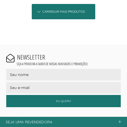
CARREGAR MAIS PRODUTOS
NEWSLETTER
SEJA A PRIMEIRA A SABER DE NOSSAS NOVIDADES E PROMOÇÕES!
EU QUERO
SEJA UMA REVENDEDORA