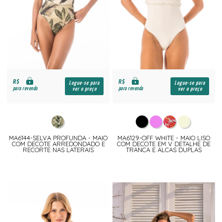
R$
R$
Logue-se para
Logue-se para
para revenda
para revenda
ver o preço
ver o preço
MA6144-SELVA PROFUNDA - MAIO
MA6129-OFF WHITE - MAIO LISO
COM DECOTE ARREDONDADO E
COM DECOTE EM V DETALHE DE
RECORTE NAS LATERAIS
TRANCA E ALCAS DUPLAS