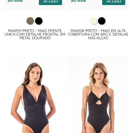
para revenda
para revenda
ver o preço
ver o preço
MA6159-PRETO - MAIO FRENTE
MA6108-PRETO - MAIO EM ALTA
UNICA COM DETALHE FRONTAL EM
COBERTURA COM ARO E DETALHE
METAL DOURADO
NAS ALÇAS