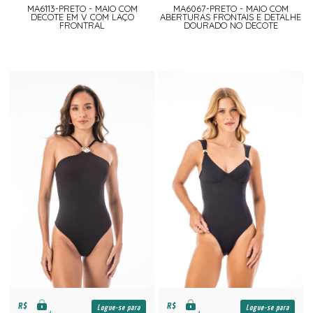
MA6113-PRETO - MAIO COM
MA6067-PRETO - MAIO COM
DECOTE EM V COM LAÇO
ABERTURAS FRONTAIS E DETALHE
FRONTRAL
DOURADO NO DECOTE
R$
R$
Logue-se para
Logue-se para