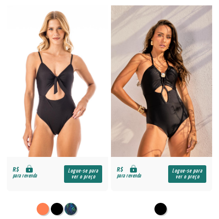
R$
R$
Logue-se para
Logue-se para
para revenda
para revenda
ver o preço
ver o preço