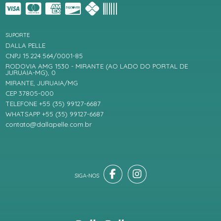
SUPORTE
DALLA PELLE
CNPJ 15.224.564/0001-85
RODOVIA AMG 1530 - MIRANTE (AO LADO DO PORTAL DE
JURUAIA-MG), 0
MIRANTE, JURUAIA/MG
CEP 37805-000
TELEFONE +55 (35) 99127-6687
WHATSAPP +55 (35) 99127-6687
contato@dallapelle.com.br