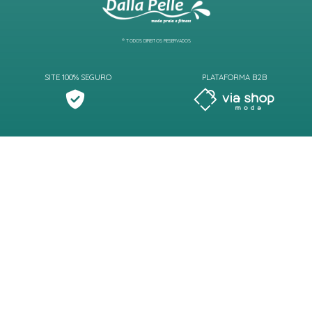
® TODOS DIREITOS RESERVADOS
SITE 100% SEGURO
PLATAFORMA B2B