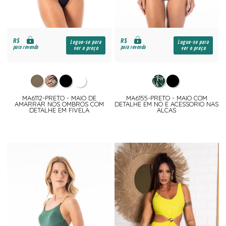
R$
R$
Logue-se para
Logue-se para
para revenda
para revenda
ver o preço
ver o preço
MA6112-PRETO - MAIO DE
MA6155-PRETO - MAIO COM
AMARRAR NOS OMBROS COM
DETALHE EM NO E ACESSORIO NAS
DETALHE EM FIVELA
ALCAS