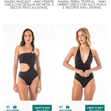
MA6162-MASCAVO - MAIO FRENTE
MA6146-ZEBRA TROPICAL - MAIO
UNICA COM DETALHE EM METAL E
OMBRO UNICO COM ALCA DUPLA
DECOTE RETO AJUSTAVEL
E RECORTE NAS LATERAIS
R$
R$
Logue-se para
Logue-se para
para revenda
para revenda
ver o preço
ver o preço