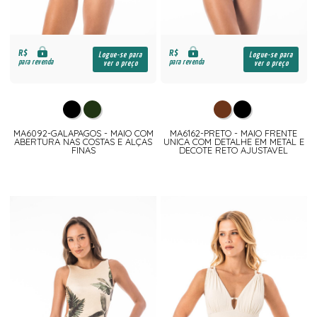
R$
R$
Logue-se para
Logue-se para
para revenda
para revenda
ver o preço
ver o preço
MA6092-GALAPAGOS - MAIO COM
MA6162-PRETO - MAIO FRENTE
ABERTURA NAS COSTAS E ALÇAS
UNICA COM DETALHE EM METAL E
FINAS
DECOTE RETO AJUSTAVEL