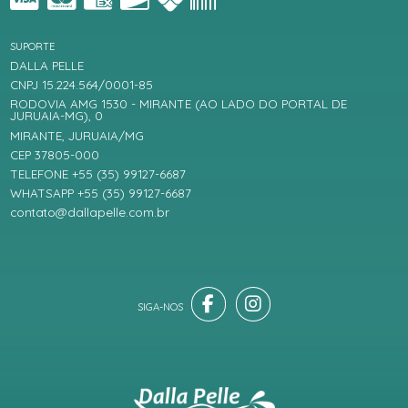
SUPORTE
DALLA PELLE
CNPJ 15.224.564/0001-85
RODOVIA AMG 1530 - MIRANTE (AO LADO DO PORTAL DE
JURUAIA-MG), 0
MIRANTE, JURUAIA/MG
CEP 37805-000
TELEFONE +55 (35) 99127-6687
WHATSAPP +55 (35) 99127-6687
contato@dallapelle.com.br