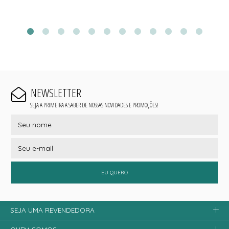
NEWSLETTER
SEJA A PRIMEIRA A SABER DE NOSSAS NOVIDADES E PROMOÇÕES!
EU QUERO
SEJA UMA REVENDEDORA