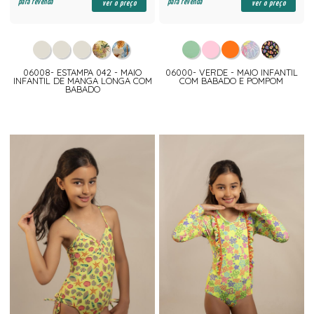
para revenda
para revenda
ver o preço
ver o preço
06008- ESTAMPA 042 - MAIO
06000- VERDE - MAIO INFANTIL
INFANTIL DE MANGA LONGA COM
COM BABADO E POMPOM
BABADO