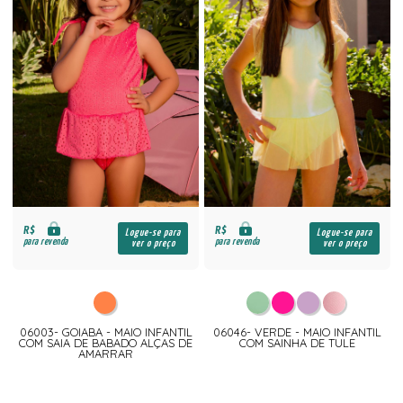
R$
R$
Logue-se para
Logue-se para
para revenda
para revenda
ver o preço
ver o preço
06003- GOIABA - MAIO INFANTIL
06046- VERDE - MAIO INFANTIL
COM SAIA DE BABADO ALÇAS DE
COM SAINHA DE TULE
AMARRAR