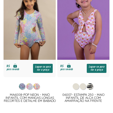
R$
R$
Logue-se para
Logue-se para
para revenda
para revenda
ver o preço
ver o preço
MA6008-POP NEON - MAIÔ
06007- ESTAMPA 250 - MAIO
INFANTIL COM MANGAS LONGAS
INFANTIL DE ALÇA COM
RECORTES E DETALHE EM BABADO
AMARRAÇÃO NA FRENTE