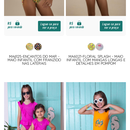
R$
R$
Logue-se para
Logue-se para
para revenda
para revenda
ver o preço
ver o preço
MA6125-ENCANTOS DO MAR -
MA6021-FLORAL SPLASH - MAIO
MAIÔ INFANTIL COM FRANZIDO
INFANTIL COM MANGAS LONGAS E
NAS LATERAIS
DETALHES EM POMPOM