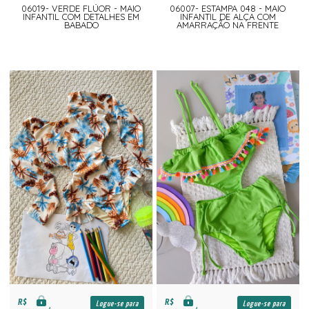
06019- VERDE FLÚOR - MAIO
06007- ESTAMPA 048 - MAIO
INFANTIL COM DETALHES EM
INFANTIL DE ALÇA COM
BABADO
AMARRAÇÃO NA FRENTE
R$
R$
Logue-se para
Logue-se para