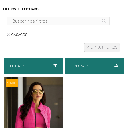
FILTROS SELECIONADOS
CASACOS
LIMPAR FILTROS
FILTRAR
ORDENAR
44% OFF