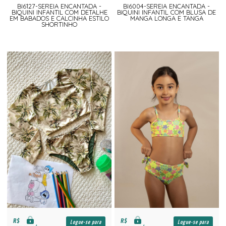
BI6127-SEREIA ENCANTADA -
BI6004-SEREIA ENCANTADA -
BIQUINI INFANTIL COM DETALHE
BIQUINI INFANTIL COM BLUSA DE
EM BABADOS E CALCINHA ESTILO
MANGA LONGA E TANGA
SHORTINHO
R$
R$
Logue-se para
Logue-se para