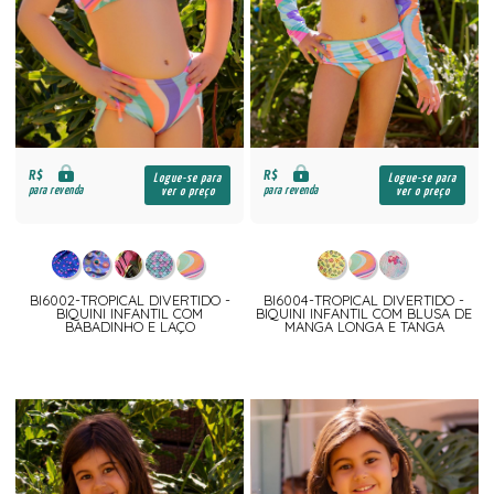
R$
R$
Logue-se para
Logue-se para
para revenda
para revenda
ver o preço
ver o preço
BI6002-TROPICAL DIVERTIDO -
BI6004-TROPICAL DIVERTIDO -
BIQUINI INFANTIL COM
BIQUINI INFANTIL COM BLUSA DE
BABADINHO E LAÇO
MANGA LONGA E TANGA