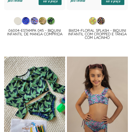
para revenda
para revenda
ver o preço
ver o preço
06004-ESTAMPA 045 - BIQUINI
BI6124-FLORAL SPLASH - BIQUINI
INFANTIL DE MANGA COMPRIDA
INFANTIL COM CROPPED E TANGA
COM LACINHO