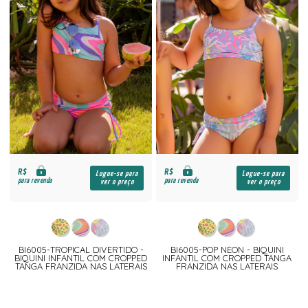
R$
R$
Logue-se para
Logue-se para
para revenda
para revenda
ver o preço
ver o preço
BI6005-TROPICAL DIVERTIDO -
BI6005-POP NEON - BIQUINI
BIQUINI INFANTIL COM CROPPED
INFANTIL COM CROPPED TANGA
TANGA FRANZIDA NAS LATERAIS
FRANZIDA NAS LATERAIS