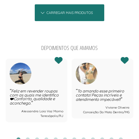
CARREGAR MAIS PRODUTOS
DEPOIMENTOS QUE AMAMOS
Feliz em revender roupas
To amando esse primeiro
com as quais me identifico
contato! Peças incríveis e
❤️Conforrto, qualidade e
atendimento impecável!!
aconchego.
Viviane Oliveira
Alessandra Loio Vaz Momo
Conceição Do Mato Dentro/MG
Teresópolis/RJ