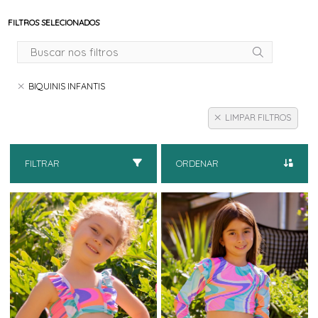
FILTROS SELECIONADOS
BIQUINIS INFANTIS
LIMPAR FILTROS
FILTRAR
ORDENAR