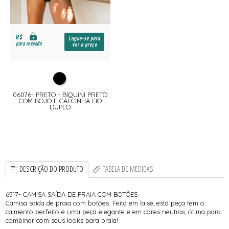
R$
Logue-se para
para revenda
ver o preço
06076- PRETO - BIQUINI PRETO
COM BOJO E CALCINHA FIO
DUPLO
DESCRIÇÃO DO PRODUTO
TABELA DE MEDIDAS
6517- CAMISA SAÍDA DE PRAIA COM BOTÕES
Camisa saída de praia com botões. Feita em laise, está peça tem o
caimento perfeito é uma peça elegante e em cores neutras, ótima para
combinar com seus looks para praia!