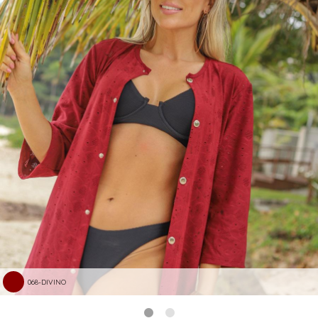
068-DIVINO