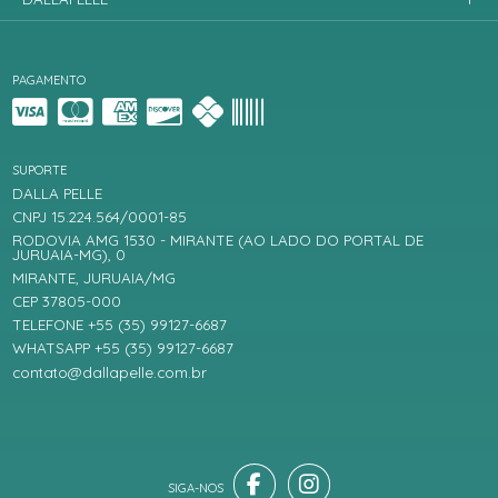
PAGAMENTO
SUPORTE
DALLA PELLE
CNPJ 15.224.564/0001-85
RODOVIA AMG 1530 - MIRANTE (AO LADO DO PORTAL DE
JURUAIA-MG), 0
MIRANTE, JURUAIA/MG
CEP 37805-000
TELEFONE +55 (35) 99127-6687
WHATSAPP +55 (35) 99127-6687
contato@dallapelle.com.br