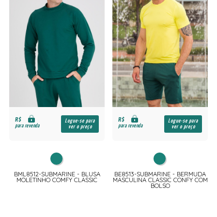
R$
R$
Logue-se para
Logue-se para
para revenda
para revenda
ver o preço
ver o preço
BML8512-SUBMARINE - BLUSA
BE8513-SUBMARINE - BERMUDA
MOLETINHO COMFY CLASSIC
MASCULINA CLASSIC CONFY COM
BOLSO