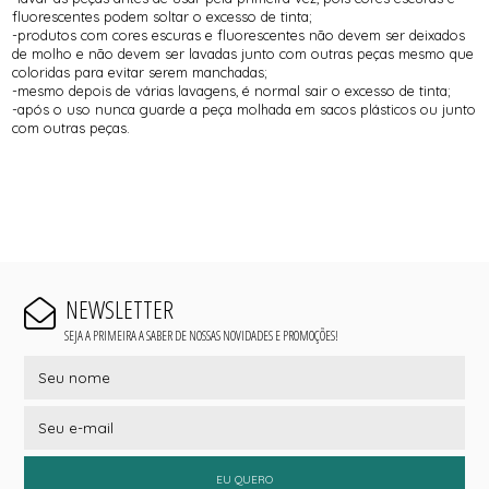
fluorescentes podem soltar o excesso de tinta;
-produtos com cores escuras e fluorescentes não devem ser deixados
de molho e não devem ser lavadas junto com outras peças mesmo que
coloridas para evitar serem manchadas;
-mesmo depois de várias lavagens, é normal sair o excesso de tinta;
-após o uso nunca guarde a peça molhada em sacos plásticos ou junto
com outras peças.
NEWSLETTER
SEJA A PRIMEIRA A SABER DE NOSSAS NOVIDADES E PROMOÇÕES!
EU QUERO